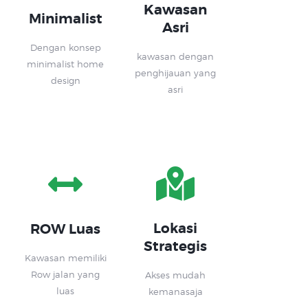
Kawasan
Minimalist
Asri
Dengan konsep
kawasan dengan
minimalist home
penghijauan yang
design
asri
Lokasi
ROW Luas
Strategis
Kawasan memiliki
Row jalan yang
Akses mudah
luas
kemanasaja