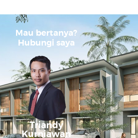
Mau bertanya?
Hubungi saya
Triandy
Kurniawan