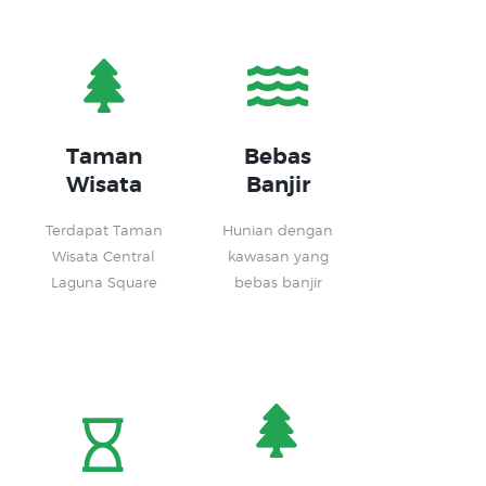
Taman
Bebas
Wisata
Banjir
Terdapat Taman
Hunian dengan
Wisata Central
kawasan yang
Laguna Square
bebas banjir