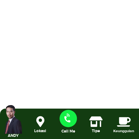
Tipe
Lokasi
Keunggulan
Call Me
ANDY