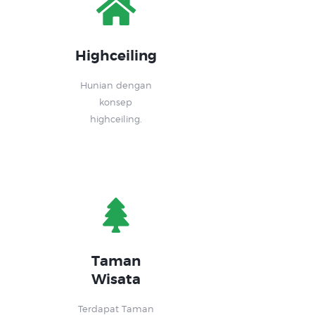
Highceiling
Hunian dengan
konsep
highceiling.
Taman
Wisata
Terdapat Taman