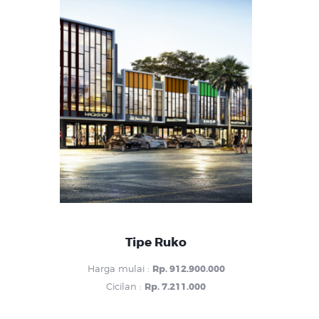
Tipe Ruko
Harga mulai :
Rp. 912.900.000
Cicilan :
Rp. 7.211.000