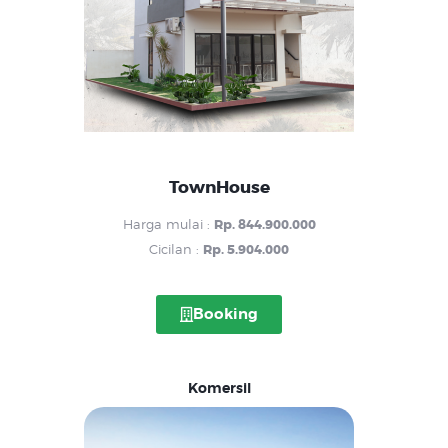
TownHouse
Harga mulai :
Rp. 844.900.000
Cicilan :
Rp. 5.904.000
Booking
Komersil