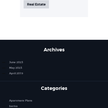
Real Estate
Archives
June 2023
May 2023
April 2019
Categories
Apartment Plans
berita