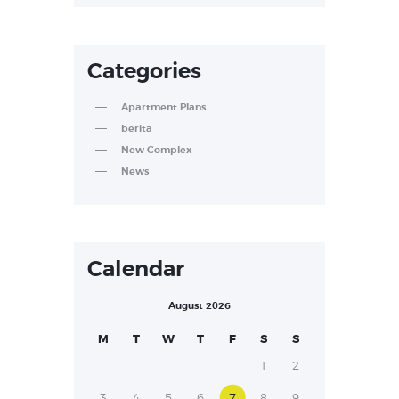
Categories
Apartment Plans
berita
New Complex
News
Calendar
August 2026
M
T
W
T
F
S
S
1
2
3
4
5
6
7
8
9