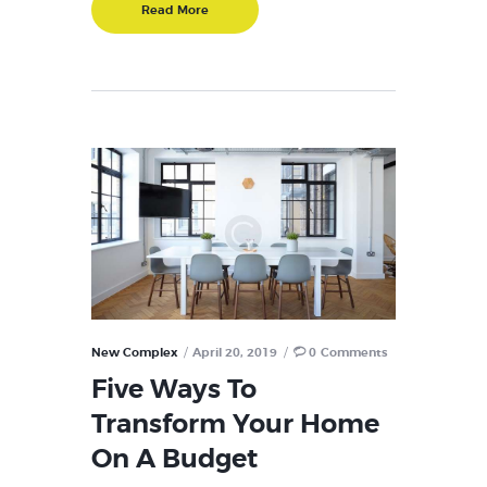
Read More
New Complex
April 20, 2019
0
Comments
Five Ways To
Transform Your Home
On A Budget