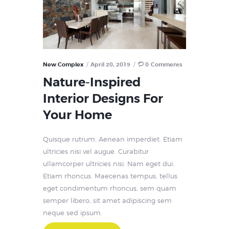
New Complex
April 20, 2019
0
Comments
Nature-Inspired
Interior Designs For
Your Home
Quisque rutrum. Aenean imperdiet. Etiam
ultricies nisi vel augue. Curabitur
ullamcorper ultricies nisi. Nam eget dui.
Etiam rhoncus. Maecenas tempus, tellus
eget condimentum rhoncus, sem quam
semper libero, sit amet adipiscing sem
neque sed ipsum.