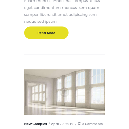
Etiam rhoncus. Maecenas tempus, tellus
eget condimentum rhoncus, sem quam
semper libero, sit amet adipiscing sem
neque sed ipsum.
Read More
New Complex
April 20, 2019
0
Comments