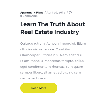
Apartment Plans
April 20, 2019
0
Comments
Learn The Truth About
Real Estate Industry
Quisque rutrum. Aenean imperdiet. Etiam
ultricies nisi vel augue. Curabitur
ullamcorper ultricies nisi. Nam eget dui.
Etiam rhoncus. Maecenas tempus, tellus
eget condimentum rhoncus, sem quam
semper libero, sit amet adipiscing sem
neque sed ipsum.
Read More