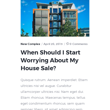
New Complex
April 20, 2019
0
Comments
When Should I Start
Worrying About My
House Sale?
Quisque rutrum. Aenean imperdiet. Etiam
ultricies nisi vel augue. Curabitur
ullamcorper ultricies nisi. Nam eget dui.
Etiam rhoncus. Maecenas tempus, tellus
eget condimentum rhoncus, sem quam
semper libero, sit amet adipiscing sem