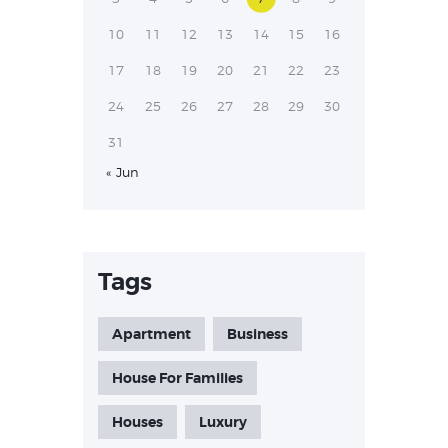
10
11
12
13
14
15
16
17
18
19
20
21
22
23
24
25
26
27
28
29
30
31
« Jun
Tags
Apartment
Business
House For Families
Houses
Luxury