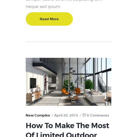
neque sed ipsum.
Read More
New Complex
April 20, 2019
0
Comments
How To Make The Most
Of Limited Outdoor