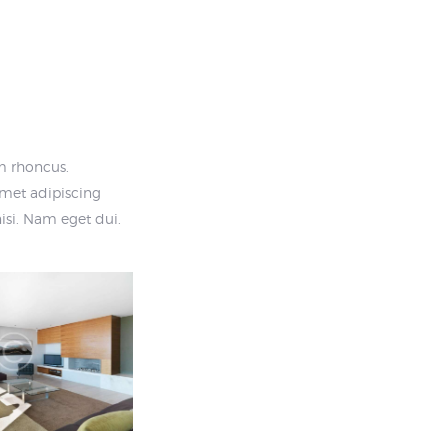
am rhoncus.
met adipiscing
isi. Nam eget dui.