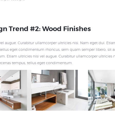
gn Trend #2: Wood Finishes
 vel augue. Curabitur ullamcorper ultricies nisi. Nam eget dui. Eti
ellus eget condimentum rhoncus, sem quam semper libero, sit a
. Etiam ultricies nisi vel augue. Curabitur ullamcorper ultricies n
ecenas tempus, tellus eget condimentum.