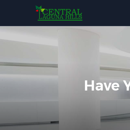
Have Y