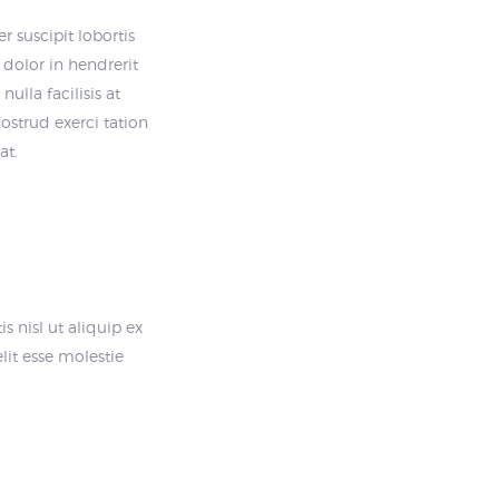
 suscipit lobortis
dolor in hendrerit
ulla facilisis at
ostrud exerci tation
at.
 nisl ut aliquip ex
it esse molestie
.