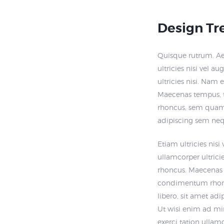
Design Tre
Quisque rutrum. A
ultricies nisi vel a
ultricies nisi. Nam 
Maecenas tempus, 
rhoncus, sem quam 
adipiscing sem ne
Etiam ultricies nisi
ullamcorper ultrici
rhoncus. Maecenas 
condimentum rhon
libero, sit amet ad
Ut wisi enim ad mi
exerci tation ullamc