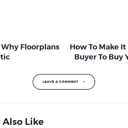
ation
 Why Floorplans
How To Make It 
tic
Buyer To Buy
LEAVE A COMMENT
 Also Like