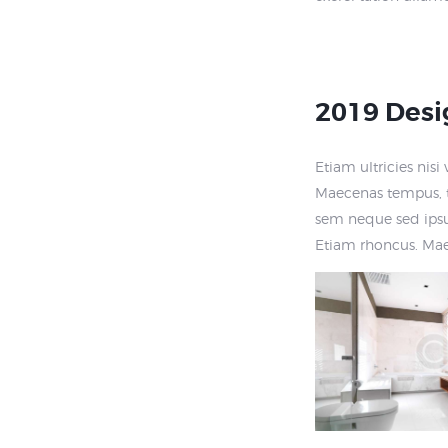
2019 Desi
Etiam ultricies nisi
Maecenas tempus, t
sem neque sed ipsum
Etiam rhoncus. Ma