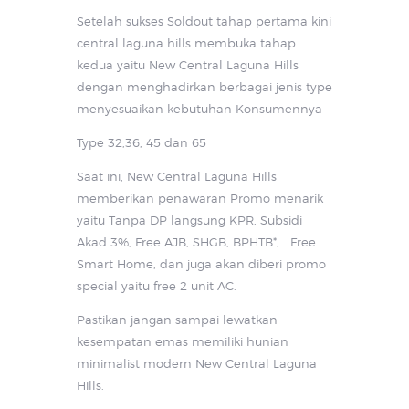
Setelah sukses Soldout tahap pertama kini
central laguna hills membuka tahap
kedua yaitu New Central Laguna Hills
dengan menghadirkan berbagai jenis type
menyesuaikan kebutuhan Konsumennya
Type 32,36, 45 dan 65
Saat ini, New Central Laguna Hills
memberikan penawaran Promo menarik
yaitu Tanpa DP langsung KPR, Subsidi
Akad 3%, Free AJB, SHGB, BPHTB*, Free
Smart Home, dan juga akan diberi promo
special yaitu free 2 unit AC.
Pastikan jangan sampai lewatkan
kesempatan emas memiliki hunian
minimalist modern New Central Laguna
Hills.