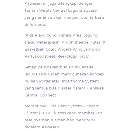
Kawasan ini juga dilengkapi dengan
Taman Wisata Central Laguna Square,
yang nantinya akan menjadi icon terbaru
di Tembesi.
“Kids Playground, Fitness Area, Jogging
Track, Watersplash, Amphitheatre, Futsal &
Basketball Court, Angel’s Wing,Lampion
Park, Foodstreet, Reexology Track”.
Setiap pembelian hunian di Central
laguna Hills sudah menggunakan konsep
hunian Pintar atau smarthome System
yang semua bisa diakses dalam 1 aplikasi
Central Connect
Mempunyai One Gate System & Smart
Cluster (CCTV Cluster) yang memberikan
rasa nyaman & aman bagi penghuni
didalam Kawasan