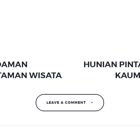
ation
DAMAN
HUNIAN PIN
TAMAN WISATA
KAUM
LEAVE A COMMENT