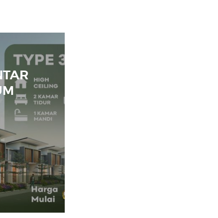
NTAR
UM